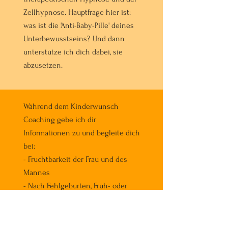
Zellhypnose. Hauptfrage hier ist:
was ist die 'Anti-Baby-Pille' deines
Unterbewusstseins? Und dann
unterstütze ich dich dabei, sie
abzusetzen.
Während dem Kinderwunsch
Coaching gebe ich dir
Informationen zu und begleite dich
bei:
- Fruchtbarkeit der Frau und des
Mannes
- Nach Fehlgeburten, Früh- oder
Totgeburten
- Begleitung in den ersten Wochen
deiner Schwangerschaft